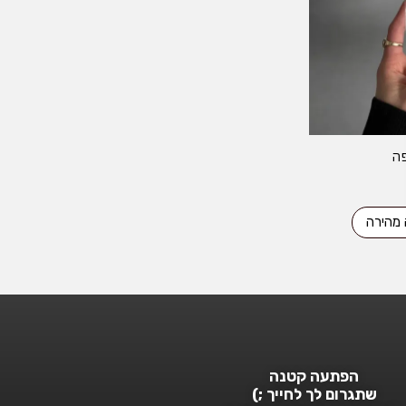
פה
 מהירה
הפתעה קטנה
שתגרום לך לחייך ;)