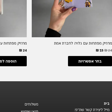
את
האפשרויות
בעמוד
המוצר
מחזיק מפתחות עם גלויה לחברת אמת
מחזיק מפתחות עם
₪
24
₪
15
₪
24
בחר אפשרויות
הוספה לס
בית
משלוחים
מייל ליצירת קשר שת״פ:
תנאי שימוש