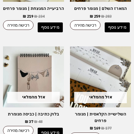
המארז השלם | מנומר פרחים
הרביעייה המנצחת | מנומר פרחים
₪
219
₪
234
₪
259
₪
283
רכישה מהירה
רכישה מהירה
מידע נוסף
מידע נוסף
המחיר
המחיר
המחיר
המחיר
המקורי
הנוכחי
המקורי
הנוכחי
היה:
הוא:
היה:
הוא:
₪ 37.
₪ 48.
₪ 169.
₪ 177.
אזל מהמלאי
אזל מהמלאי
השלישייה הקלאסית | מנומר
בלוק כתיבה | כביסה מנומרת
פרחים
₪
37
₪
48
₪
169
₪
177
רכישה מהירה
מידע נוסף