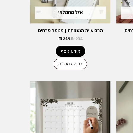
אזל מהמלאי
חים
הרביעייה המנצחת | מנומר פרחים
₪
219
₪
234
מידע נוסף
רכישה מהירה