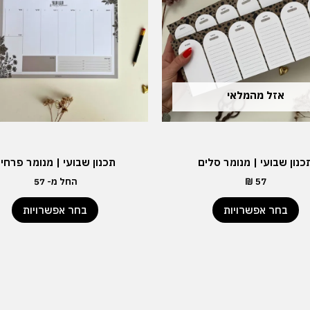
סוגים.
סוגים.
ניתן
ניתן
לבחור
לבחור
את
את
האפשרויות
האפשרויות
בעמוד
בעמוד
אזל מהמלאי
המוצר
המוצר
כנון שבועי | מנומר סלים
תכנון שבועי | מנומר פרחי
57
₪
החל מ-
57
בחר אפשרויות
בחר אפשרויות