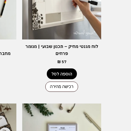
לוח מגנטי מחיק – תכנון שבועי | מנומר
פרחים
מחברת ס
₪
57
הוספה לסל
רכישה מהירה