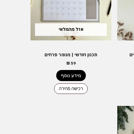
אזל מהמלאי
ם
תכנון חודשי | מנומר פרחים
₪
59
מידע נוסף
רכישה מהירה