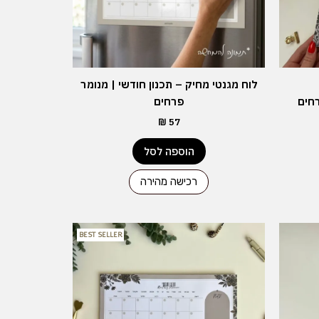
לוח מגנטי מחיק – תכנון חודשי | מנומר
רחים
פרחים
₪
57
הוספה לסל
רכישה מהירה
BEST SELLER