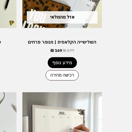
אזל מהמלאי
השלישייה הקלאסית | מנומר פרחים
ט
₪
169
₪
177
מידע נוסף
רכישה מהירה