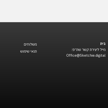
בית
משלוחים
מייל ליצירת קשר שת״פ:
תנאי שימוש
Office@Sketchie.digital