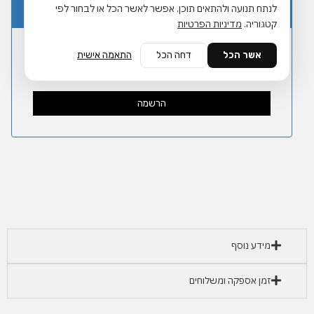
₪ 45.
₪ 56.
לנתח תנועה ולהתאים תוכן. אפשר לאשר הכל או לבחור לפי
עדכנו אותי שהפריט חוזר למלאי
קטגוריה.
מדיניות הפרטיות
אשר הכל
דחה הכל
התאמה אישית
מידע נוסף
זמן אספקה ומשלוחים