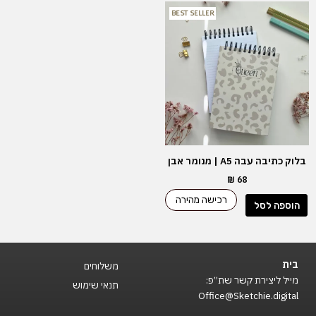
BEST SELLER
בלוק כתיבה עבה A5 | מנומר אבן
₪
68
רכישה מהירה
הוספה לסל
בית
משלוחים
מייל ליצירת קשר שת״פ:
תנאי שימוש
Office@Sketchie.digital