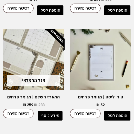
רכישה מהירה
רכישה מהירה
הוספה לסל
הוספה לסל
משלוח חינם
המחיר
המחיר
המקורי
הנוכחי
היה:
הוא:
₪ 259.
₪ 283.
אזל מהמלאי
טודו ליסט | מנומר פרחים
המארז השלם | מנומר פרחים
₪
259
₪
283
₪
52
רכישה מהירה
רכישה מהירה
הוספה לסל
מידע נוסף