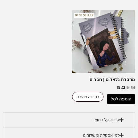
המחיר
המחיר
BEST SELLER
המקורי
הנוכחי
היה:
הוא:
₪ 43.
₪ 54.
מחברת גלאדיס | חברים
₪
43
₪
54
רכישה מהירה
הוספה לסל
פירוט על המוצר
זמן אספקה ומשלוחים