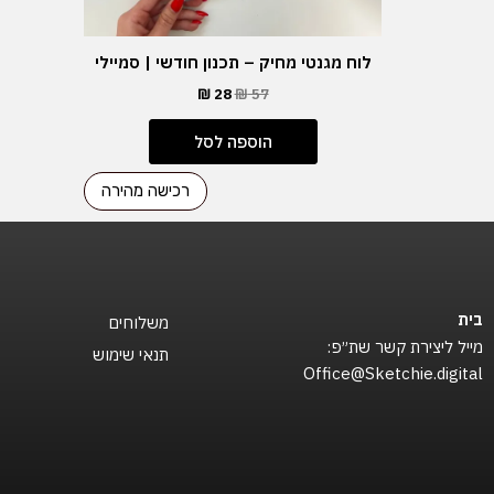
לוח מגנטי מחיק – תכנון חודשי | סמיילי
₪
28
₪
57
הוספה לסל
רכישה מהירה
בית
משלוחים
מייל ליצירת קשר שת״פ:
תנאי שימוש
Office@Sketchie.digital