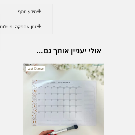
מידע נוסף
זמן אספקה ומשלוחי
אולי יעניין אותך גם…
המחיר
המחיר
Last Chance
המקורי
הנוכחי
היה:
הוא:
₪ 28.
₪ 57.