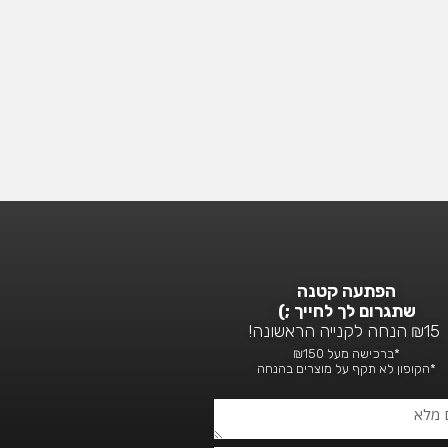
הפתעה קטנה
שתגרום לך לחייך ;)
₪15 הנחה לקנייה הראשונה!
*ברכישה מעל ₪150
*הקופון לא תקף על מוצרים בהנחה