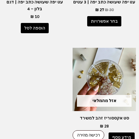
עט יפה שעושה כתב יפה | 3 עטים
עט יפה שעושה כתב יפה | דגם
המוצר
בלון – 4
₪
27
₪
30
₪
10
בחר אפשרויות
הוספה לסל
אזל מהמלאי
סט אקססוריז זהב למשרד
₪
28
רכישה מהירה
מידע נוסף