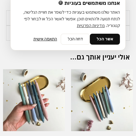
אנחנו משתמשים בעוגיות 🍪
האתר שלנו משתמש בעוגיות כדי לשפר את חוויית הגלישה,
מידע נוסף
לנתח תנועה ולהתאים תוכן. אפשר לאשר הכל או לבחור לפי
קטגוריה.
מדיניות הפרטיות
זמן אספקה ומשלוחים
אשר הכל
דחה הכל
התאמה אישית
אולי יעניין אותך גם…
למוצר
זה
יש
מספר
סוגים.
ניתן
לבחור
את
האפשרויות
בעמוד